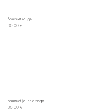
Bouquet rouge
Prix
30,00 €
Bouquet jaune-orange
Prix
30,00 €