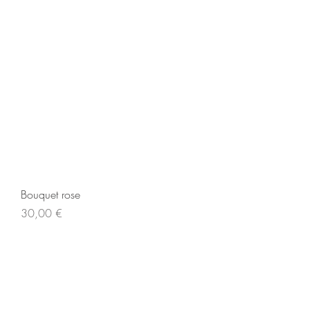
Bouquet rose
Prix
30,00 €