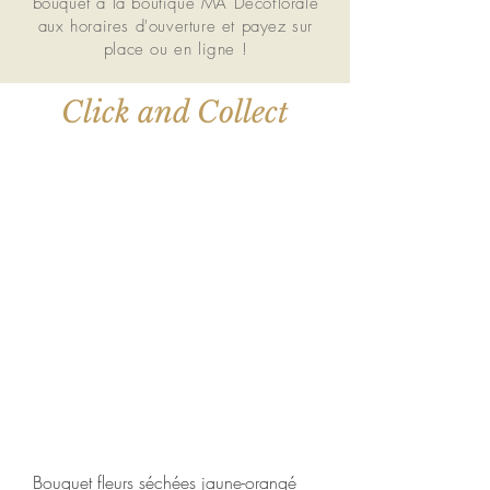
bouquet à la boutique MA Décoflorale
aux horaires d'ouverture et payez sur
place ou en ligne !
Click and Collect
Bouquet fleurs séchées jaune-orangé