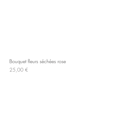
Bouquet fleurs séchées rose
Prix
25,00 €