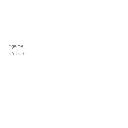
Agrume
Prix
95,00 €