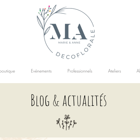
boutique
Evénements
Professionnels
Ateliers
A
Blog & actualités