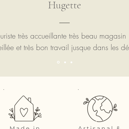
Hugette
euriste très accueillante très beau magasin
illée et très bon travail jusque dans les dét
Made in
Artisanal &