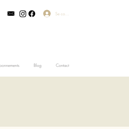
Se connecter
bonnements
Blog
Contact