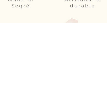
Segré
durable
é