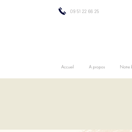
09 51 22 66 25
Accueil
A propos
Notre 