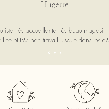
Hugette
euriste très accueillante très beau magasin
illée et très bon travail jusque dans les dét
Made in
Artisanal &