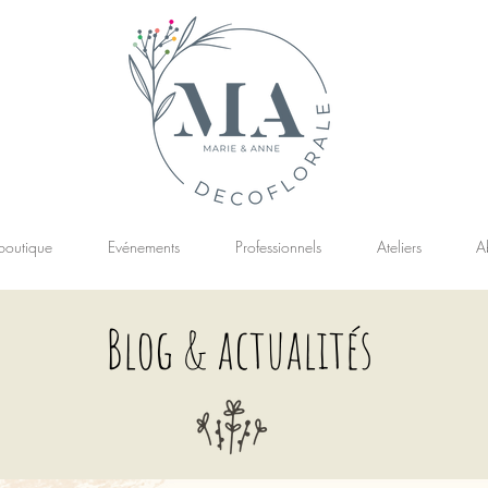
boutique
Evénements
Professionnels
Ateliers
A
Blog & actualités