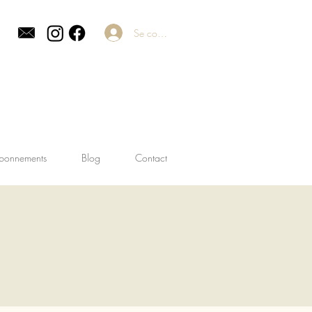
Se connecter
bonnements
Blog
Contact