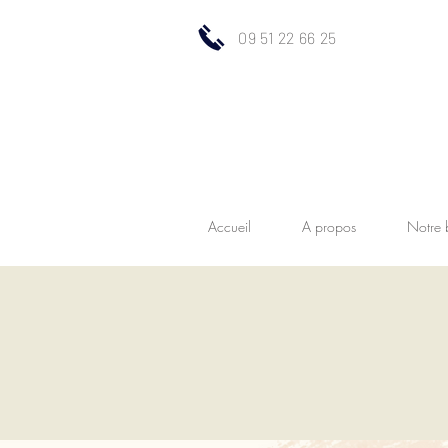
09 51 22 66 25
Accueil
A propos
Notre 