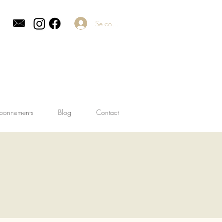
Se connecter
bonnements
Blog
Contact