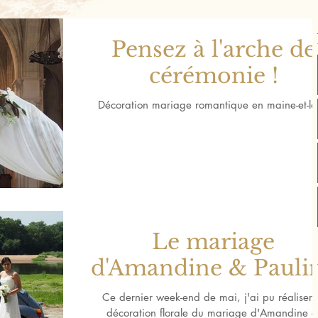
Pensez à l'arche de
cérémonie !
Décoration mariage romantique en maine-et-lo
Le mariage
d'Amandine & Pauli
Ce dernier week-end de mai, j'ai pu réaliser 
décoration florale du mariage d'Amandine e