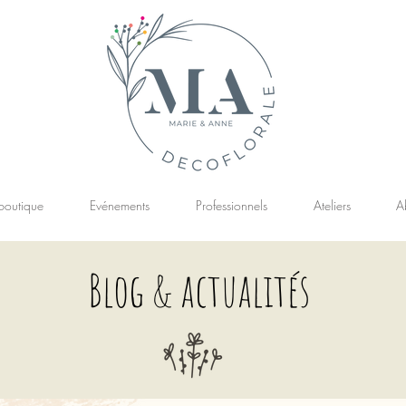
boutique
Evénements
Professionnels
Ateliers
A
Blog & actualités