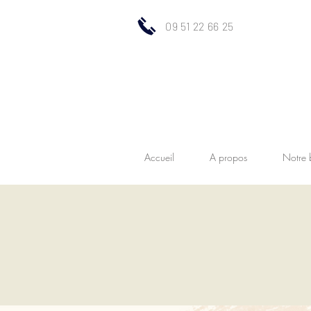
09 51 22 66 25
Accueil
A propos
Notre 