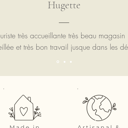
Hugette
euriste très accueillante très beau magasin
illée et très bon travail jusque dans les dét
Made in
Artisanal &